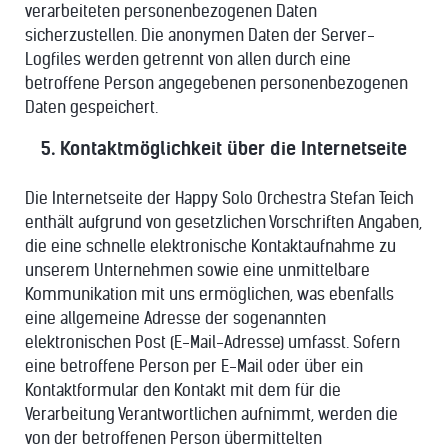
verarbeiteten personenbezogenen Daten
sicherzustellen. Die anonymen Daten der Server-
Logfiles werden getrennt von allen durch eine
betroffene Person angegebenen personenbezogenen
Daten gespeichert.
5. Kontaktmöglichkeit über die Internetseite
Die Internetseite der Happy Solo Orchestra Stefan Teich
enthält aufgrund von gesetzlichen Vorschriften Angaben,
die eine schnelle elektronische Kontaktaufnahme zu
unserem Unternehmen sowie eine unmittelbare
Kommunikation mit uns ermöglichen, was ebenfalls
eine allgemeine Adresse der sogenannten
elektronischen Post (E-Mail-Adresse) umfasst. Sofern
eine betroffene Person per E-Mail oder über ein
Kontaktformular den Kontakt mit dem für die
Verarbeitung Verantwortlichen aufnimmt, werden die
von der betroffenen Person übermittelten